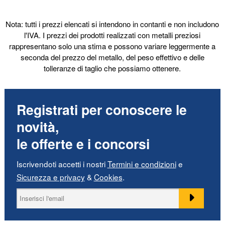
Nota: tutti i prezzi elencati si intendono in contanti e non includono
l'IVA. I prezzi dei prodotti realizzati con metalli preziosi
rappresentano solo una stima e possono variare leggermente a
seconda del prezzo del metallo, del peso effettivo e delle
tolleranze di taglio che possiamo ottenere.
Registrati per conoscere le
novità,
le offerte e i concorsi
Iscrivendoti accetti i nostri
Termini e condizioni
e
Sicurezza e privacy
&
Cookies
.