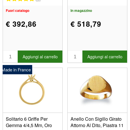
Fuori catalogo
In magazzino
€ 392,86
€ 518,79
Aggiungi al carrello
Aggiungi al carrello
Made in France
Solitario 6 Griffe Per
Anello Con Sigillo Girato
Gemma 4/4,5 Mm, Oro
Attorno Al Dito, Piastra 11