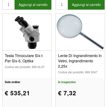
Aggiungi al carrello
Aggiungi al carrello
Testa Trinoculare Slx-t
Lente Di Ingrandimento In
Per Slx-5, Optika
Vetro, Ingrandimento
2,25x
Codice del prodotto: 999 SLXT
Codice del prodotto: 999 3047
Solo ordine
In magazzino
€ 535,21
€ 7,32