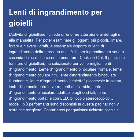
Lenti di ingrandimento per
gioielli
L'attività di gioielliere richiede un'enorme attenzione ai dettagli e
alla manualità. Per poter esaminare gli oggetti più piccoli, limare,
forare e rilevare i graffi, è essenziale disporre di lenti di
ingrandimento della massima qualità. Il loro ingrandimento varia a
seconda dell'uso che se ne intende fare. Cookson-Clal, il principale
fornitore di gioiellieri, ha selezionato per voi le migliori lenti
d'ingrandimento. Lente d'ingrandimento binoculare frontale, lente
d'ingrandimento oculare n°1, lente d'ingrandimento binoculare
illuminante, lente d'ingrandimento "tripletta" pieghevole in cromo,
lente d'ingrandimento in vetro, lenti di ricambio, lente
d'ingrandimento binoculare adattabile agli occhiali, lente
d'ingrandimento portatile con LED, binocolo stereoscopico... I
modelli più performanti sono disponibili in questa pagina: non vi
resta che scegliere! Contattateci per qualsiasi richiesta speciale.