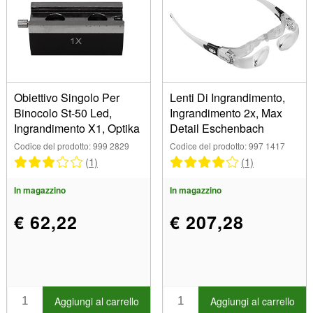
Obiettivo Singolo Per
Lenti Di Ingrandimento,
Binocolo St-50 Led,
Ingrandimento 2x, Max
Ingrandimento X1, Optika
Detail Eschenbach
Codice del prodotto: 999 2829
Codice del prodotto: 997 1417
(1)
(1)
In magazzino
In magazzino
€ 62,22
€ 207,28
Aggiungi al carrello
Aggiungi al carrello