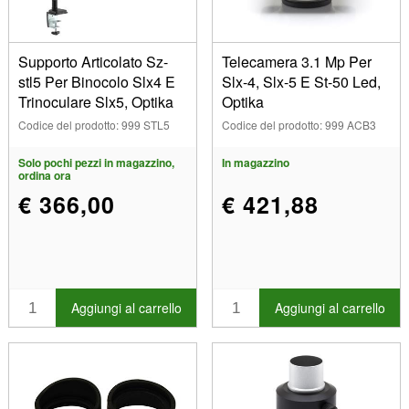
Supporto Articolato Sz-
Telecamera 3.1 Mp Per
stl5 Per Binocolo Slx4 E
Slx-4, Slx-5 E St-50 Led,
Trinoculare Slx5, Optika
Optika
Codice del prodotto: 999 STL5
Codice del prodotto: 999 ACB3
Solo pochi pezzi in magazzino,
In magazzino
ordina ora
€ 366,00
€ 421,88
Aggiungi al carrello
Aggiungi al carrello