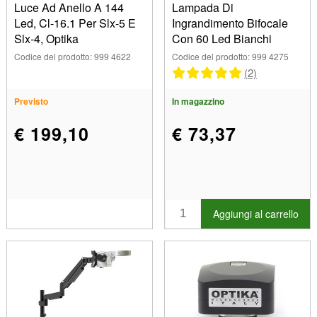
Luce Ad Anello A 144
Lampada Di
Led, Cl-16.1 Per Slx-5 E
Ingrandimento Bifocale
Slx-4, Optika
Con 60 Led Bianchi
Codice del prodotto: 999 4622
Codice del prodotto: 999 4275
(2)
Previsto
In magazzino
€ 199,10
€ 73,37
Aggiungi al carrello