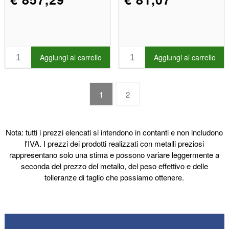
Aggiungi al carrello
Aggiungi al carrello
1
2
Nota: tutti i prezzi elencati si intendono in contanti e non includono
l'IVA. I prezzi dei prodotti realizzati con metalli preziosi
rappresentano solo una stima e possono variare leggermente a
seconda del prezzo del metallo, del peso effettivo e delle
tolleranze di taglio che possiamo ottenere.