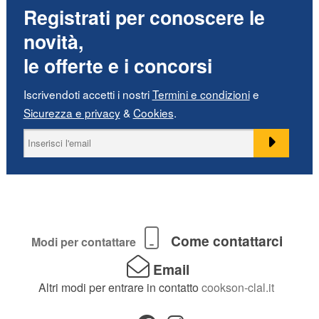
Registrati per conoscere le
novità,
le offerte e i concorsi
Iscrivendoti accetti i nostri
Termini e condizioni
e
Sicurezza e privacy
&
Cookies
.
Come contattarci
Modi per contattare
Email
Altri modi per entrare in contatto
cookson-clal.it