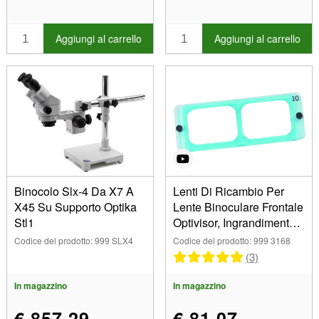
Aggiungi al carrello
Aggiungi al carrello
Binocolo Slx-4 Da X7 A
Lenti Di Ricambio Per
X45 Su Supporto Optika
Lente Binoculare Frontale
Stl1
Optivisor, Ingrandimento
2,75x
Codice del prodotto: 999 SLX4
Codice del prodotto: 999 3168
(3)
In magazzino
In magazzino
€ 857,29
€ 81,07