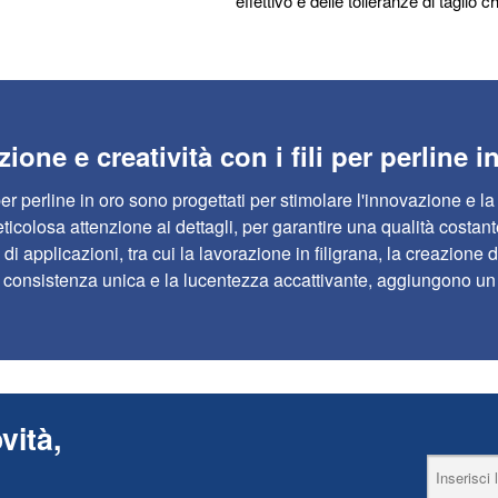
effettivo e delle tolleranze di taglio
ione e creatività con i fili per perline i
i per perline in oro sono progettati per stimolare l'innovazione e l
icolosa attenzione ai dettagli, per garantire una qualità costante
 di applicazioni, tra cui la lavorazione in filigrana, la creazione 
 consistenza unica e la lucentezza accattivante, aggiungono un 
vità,