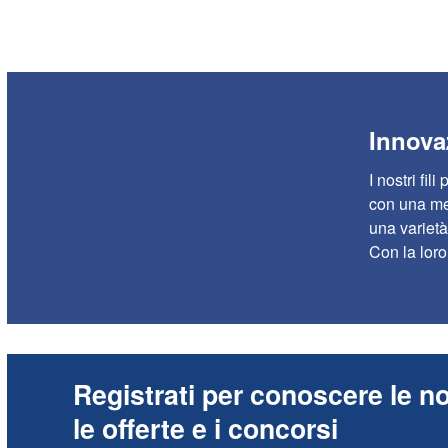
Innovaz
I nostri fil
con una met
una varietà
Con la loro
Registrati per conoscere le no
le offerte e i concorsi