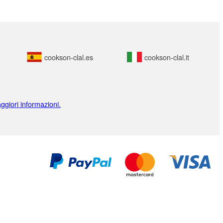
cookson-clal.es
cookson-clal.it
ggiori informazioni.