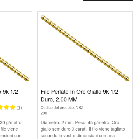
o 9k 1/2
Filo Perlato In Oro Giallo 9k 1/2
Duro, 2,00 MM
(1)
Codice del prodotto: NBZ
200
30 g/metro.
Diametro: 2 mm. Peso: 45 g/metro. Oro
filo viene
giallo semiduro 9 carati. Il filo viene tagliato
ensioni con
secondo le vostre dimensioni con una