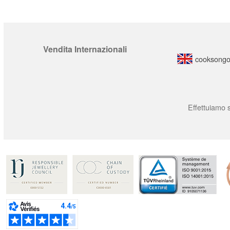
Vendita Internazionali
cooksongo
Effettuiamo s