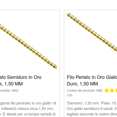
lato Semiduro In Oro
Filo Perlato In Oro Giall
8k, 1,50 MM
Duro, 1,50 MM
prodotto: NNZ
Codice del prodotto: NBZ
150
ante filo perlinato in oro giallo 18
Diametro: 1,50 mm. Peso: 15,
0 millesimi) misura circa 1,50 mm
Oro giallo semiduro 9 carati. Il 
o. È ideale per un'ampia varietà di
tagliato secondo le vostre dim