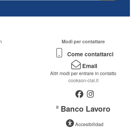
n
Modi per contattare
Come contattarci
Email
Altri modi per entrare in contatto
cookson-clal.it
Banco Lavoro
Il
Accesibilidad