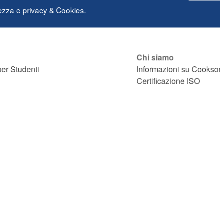
ezza e privacy
&
Cookies
.
Chi siamo
er Studenti
Informazioni su Cookso
Certificazione ISO