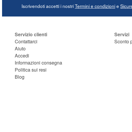
Iscrivendoti accetti i nostri
Termini e condizioni
e
Sicur
Servizio clienti
Servizi
Contattarci
Sconto p
Aiuto
Accedi
Informazioni consegna
Politica sui resi
Blog