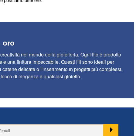
 che possiamo ottenere.
n oro
a creatività nel mondo della gioielleria. Ogni filo è prodotto
 e una finitura impeccabile. Questi fili sono ideali per
di catene delicate o l'inserimento in progetti più complessi.
tocco di eleganza a qualsiasi gioiello.