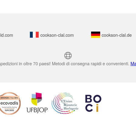
ld.com
cookson-clal.com
cookson-clal.de
pedizioni in oltre 70 paesi! Metodi di consegna rapidi e convenienti.
Ma