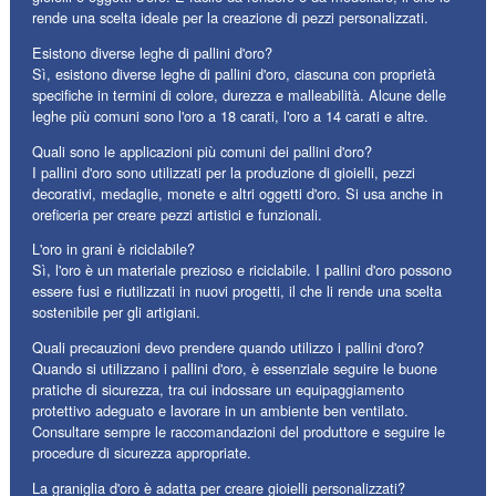
rende una scelta ideale per la creazione di pezzi personalizzati.
Esistono diverse leghe di pallini d'oro?
Sì, esistono diverse leghe di pallini d'oro, ciascuna con proprietà
specifiche in termini di colore, durezza e malleabilità. Alcune delle
leghe più comuni sono l'oro a 18 carati, l'oro a 14 carati e altre.
Quali sono le applicazioni più comuni dei pallini d'oro?
I pallini d'oro sono utilizzati per la produzione di gioielli, pezzi
decorativi, medaglie, monete e altri oggetti d'oro. Si usa anche in
oreficeria per creare pezzi artistici e funzionali.
L'oro in grani è riciclabile?
Sì, l'oro è un materiale prezioso e riciclabile. I pallini d'oro possono
essere fusi e riutilizzati in nuovi progetti, il che li rende una scelta
sostenibile per gli artigiani.
Quali precauzioni devo prendere quando utilizzo i pallini d'oro?
Quando si utilizzano i pallini d'oro, è essenziale seguire le buone
pratiche di sicurezza, tra cui indossare un equipaggiamento
protettivo adeguato e lavorare in un ambiente ben ventilato.
Consultare sempre le raccomandazioni del produttore e seguire le
procedure di sicurezza appropriate.
La graniglia d'oro è adatta per creare gioielli personalizzati?