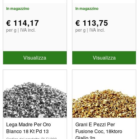
In magazzino
In magazzino
€ 114,17
€ 113,75
per g | IVA incl.
per g | IVA incl.
Visualizza
Visualizza
Lega Madre Per Oro
Grani E Pezzi Per
Bianco 18 Kt Pd 13
Fusione Coc, 18ktoro
Giallo 2n
Codice del prodotto: BLEI 000