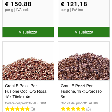
€ 150,88
€ 121,18
per g | IVA incl.
per g | IVA incl.
Visualizza
Visualizza
Grani E Pezzi Per
Grani E Pezzi Per
Fusione Coc, Oro Rosa
Fusione, 18kt Ororosso
18k Titolo+ 4n
5n
Codice del prodotto: ALJP 001E
Codice del prodotto: ALI 000
(3)
(3)