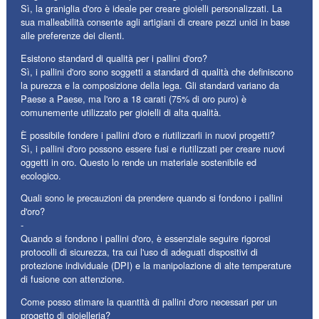
Sì, la graniglia d'oro è ideale per creare gioielli personalizzati. La
sua malleabilità consente agli artigiani di creare pezzi unici in base
alle preferenze dei clienti.
Esistono standard di qualità per i pallini d'oro?
Sì, i pallini d'oro sono soggetti a standard di qualità che definiscono
la purezza e la composizione della lega. Gli standard variano da
Paese a Paese, ma l'oro a 18 carati (75% di oro puro) è
comunemente utilizzato per gioielli di alta qualità.
È possibile fondere i pallini d'oro e riutilizzarli in nuovi progetti?
Sì, i pallini d'oro possono essere fusi e riutilizzati per creare nuovi
oggetti in oro. Questo lo rende un materiale sostenibile ed
ecologico.
Quali sono le precauzioni da prendere quando si fondono i pallini
d'oro?
-
Quando si fondono i pallini d'oro, è essenziale seguire rigorosi
protocolli di sicurezza, tra cui l'uso di adeguati dispositivi di
protezione individuale (DPI) e la manipolazione di alte temperature
di fusione con attenzione.
Come posso stimare la quantità di pallini d'oro necessari per un
progetto di gioielleria?