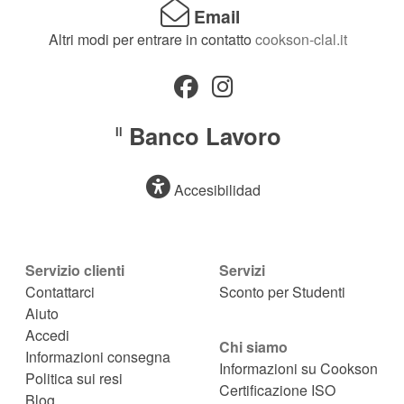
Email
Altri modi per entrare in contatto
cookson-clal.it
Banco Lavoro
Il
Accesibilidad
Servizio clienti
Servizi
Contattarci
Sconto per Studenti
Aiuto
Accedi
Chi siamo
Informazioni consegna
Informazioni su Cookson
Politica sui resi
Certificazione ISO
Blog