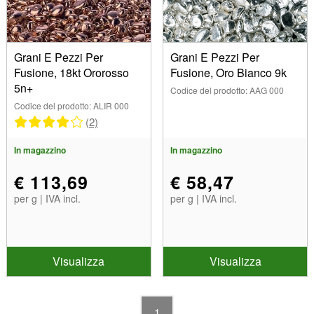
Grani E Pezzi Per
Grani E Pezzi Per
Fusione, 18kt Ororosso
Fusione, Oro Bianco 9k
5n+
Codice del prodotto: AAG 000
Codice del prodotto: ALIR 000
(2)
In magazzino
In magazzino
€ 113,69
€ 58,47
per g | IVA incl.
per g | IVA incl.
Visualizza
Visualizza
1