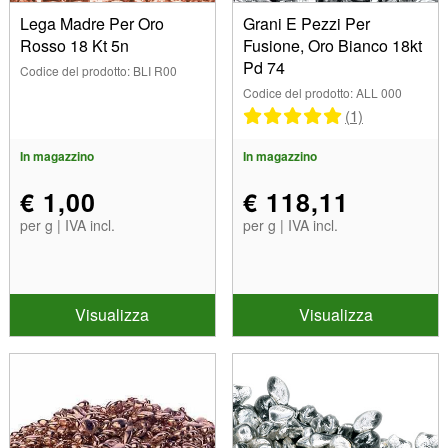
Lega Madre Per Oro
Grani E Pezzi Per
Rosso 18 Kt 5n
Fusione, Oro Bianco 18kt
Pd 74
Codice del prodotto: BLI R00
Codice del prodotto: ALL 000
(1)
In magazzino
In magazzino
€ 1,00
€ 118,11
per g | IVA incl.
per g | IVA incl.
Visualizza
Visualizza