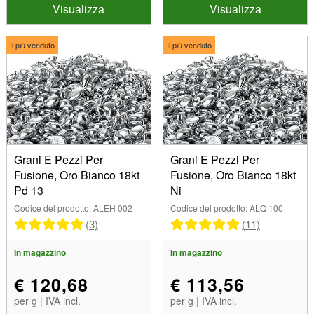
Visualizza
Visualizza
Il più venduto
Il più venduto
Grani E Pezzi Per
Grani E Pezzi Per
Fusione, Oro Bianco 18kt
Fusione, Oro Bianco 18kt
Pd 13
Ni
Codice del prodotto: ALEH 002
Codice del prodotto: ALQ 100
(3)
(11)
In magazzino
In magazzino
€ 120,68
€ 113,56
per g | IVA incl.
per g | IVA incl.