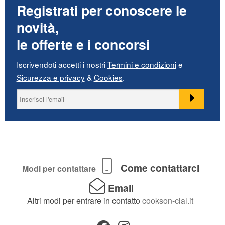
Registrati per conoscere le
novità,
le offerte e i concorsi
Iscrivendoti accetti i nostri
Termini e condizioni
e
Sicurezza e privacy
&
Cookies
.
Come contattarci
Modi per contattare
Email
Altri modi per entrare in contatto
cookson-clal.it