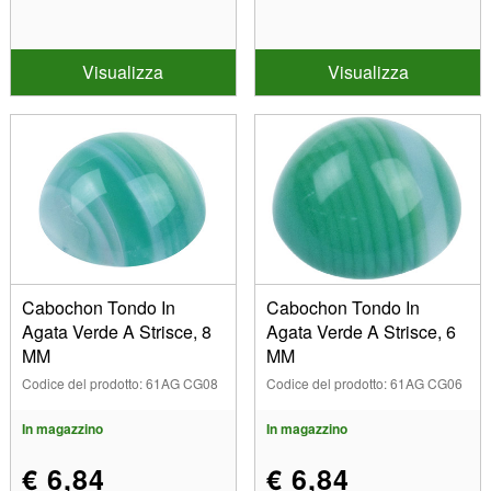
Visualizza
Visualizza
Cabochon Tondo In
Cabochon Tondo In
Agata Verde A Strisce, 8
Agata Verde A Strisce, 6
MM
MM
Codice del prodotto: 61AG CG08
Codice del prodotto: 61AG CG06
In magazzino
In magazzino
€ 6,84
€ 6,84