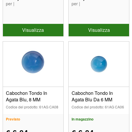
per |
per |
Visualizza
Visualizza
Cabochon Tondo In
Cabochon Tondo In
Agata Blu, 8 MM
Agata Blu Da 6 MM
Codice del prodotto: 61AG CA08
Codice del prodotto: 61AG CA06
Previsto
In magazzino