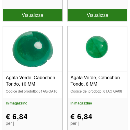
Visualizza
Visualizza
Agata Verde, Cabochon
Agata Verde, Cabochon
Tondo, 10 MM
Tondo, 8 MM
Codice del prodotto: 61AG GA10
Codice del prodotto: 61AG GA08
In magazzino
In magazzino
€ 6,84
€ 6,84
per |
per |