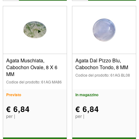
Agata Muschiata,
Agata Dal Pizzo Blu,
Cabochon Ovale, 8 X 6
Cabochon Tondo, 8 MM
MM
Codice del prodotto: 61AG BL08
Codice del prodotto: 61AG MA86
Previsto
In magazzino
€ 6,84
€ 6,84
per |
per |