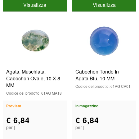
Visualizza
Visualizza
Agata, Muschiata,
Cabochon Tondo In
Cabochon Ovale, 10 X 8
Agata Blu, 10 MM
MM
Codice del prodotto: 61AG CA01
Codice del prodotto: 61AG MA18
Previsto
In magazzino
€ 6,84
€ 6,84
per |
per |