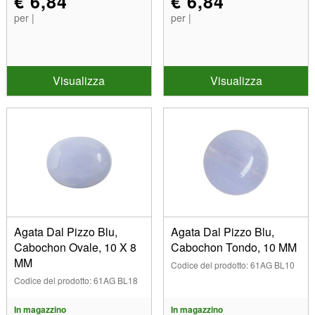
€ 6,84
€ 6,84
per |
per |
Visualizza
Visualizza
Agata Dal Pizzo Blu,
Agata Dal Pizzo Blu,
Cabochon Ovale, 10 X 8
Cabochon Tondo, 10 MM
MM
Codice del prodotto: 61AG BL10
Codice del prodotto: 61AG BL18
In magazzino
In magazzino