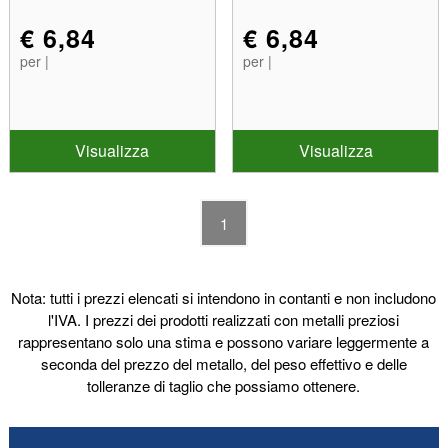
€ 6,84
€ 6,84
per |
per |
Visualizza
Visualizza
1
Nota: tutti i prezzi elencati si intendono in contanti e non includono
l'IVA. I prezzi dei prodotti realizzati con metalli preziosi
rappresentano solo una stima e possono variare leggermente a
seconda del prezzo del metallo, del peso effettivo e delle
tolleranze di taglio che possiamo ottenere.