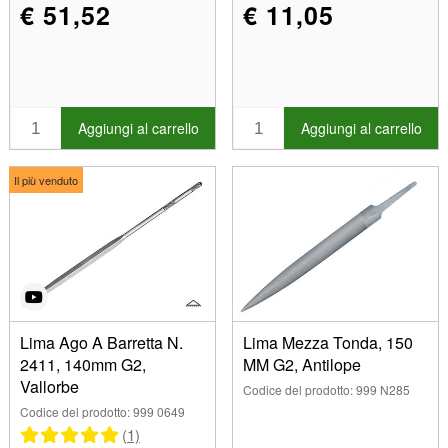
€ 51,52
€ 11,05
Aggiungi al carrello
Aggiungi al carrello
Il più venduto
Lima Ago A Barretta N.
Lima Mezza Tonda, 150
2411, 140mm G2,
MM G2, Antilope
Vallorbe
Codice del prodotto: 999 N285
Codice del prodotto: 999 0649
(1)