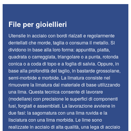
File per gioiellieri
Utensile in acciaio con bordi rialzati e regolarmente
dentellati che morde, taglia o consuma il metallo. Si
dividono in base alla loro forma: appuntita, piatta,
quadrata o carreggiata, triangolare o a punta, rotonda
conica o a coda di topo e a foglia di salvia. Oppure, in
base alla profondità del taglio, in bastarde grossolane,
semi-morbide e morbide. La limatura consiste nel
rimuovere la limatura dal materiale di base utilizzando
una lima. Questa tecnica consente di lavorare
(modellare) con precisione le superfici di componenti
fusi, forgiati e assemblati. La lavorazione avviene in
due fasi: la sagomatura con una lima ruvida e la
lisciatura con una lima morbida. Le lime sono
realizzate in acciaio di alta qualità, una lega di acciaio