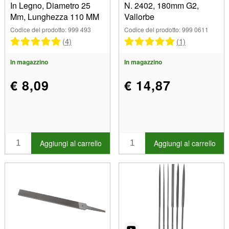
In Legno, Diametro 25
N. 2402, 180mm G2,
Mm, Lunghezza 110 MM
Vallorbe
Codice del prodotto: 999 493
Codice del prodotto: 999 0611
(4)
(1)
In magazzino
In magazzino
€ 8,09
€ 14,87
Aggiungi al carrello
Aggiungi al carrello