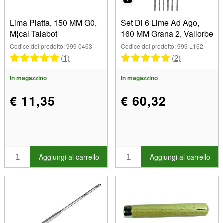
Lima Piatta, 150 MM G0,
Set Di 6 Lime Ad Ago,
M{cal Talabot
160 MM Grana 2, Vallorbe
Codice del prodotto: 999 0463
Codice del prodotto: 999 L162
(1)
(2)
In magazzino
In magazzino
€ 11,35
€ 60,32
Aggiungi al carrello
Aggiungi al carrello