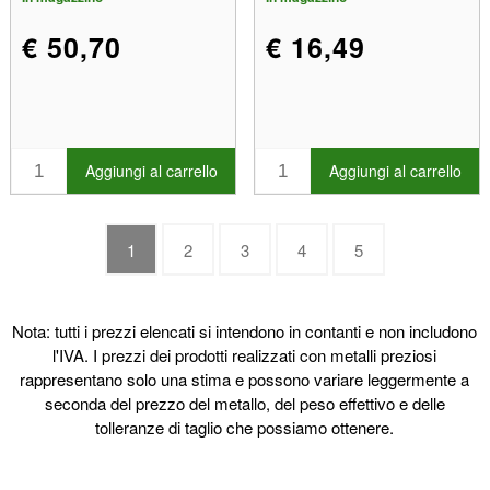
€ 50,70
€ 16,49
Aggiungi al carrello
Aggiungi al carrello
1
2
3
4
5
Nota: tutti i prezzi elencati si intendono in contanti e non includono
l'IVA. I prezzi dei prodotti realizzati con metalli preziosi
rappresentano solo una stima e possono variare leggermente a
seconda del prezzo del metallo, del peso effettivo e delle
tolleranze di taglio che possiamo ottenere.