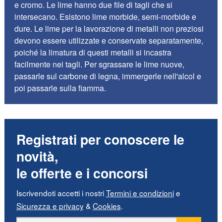
e cromo. Le lime hanno due file di tagli che si
intersecano. Esistono lime morbide, semi-morbide e
dure. Le lime per la lavorazione di metalli non preziosi
devono essere utilizzate e conservate separatamente,
poiché la limatura di questi metalli si incastra
facilmente nei tagli. Per sgrassare le lime nuove,
passarle sul carbone di legna, immergerle nell'alcol e
poi passarle sulla fiamma.
Registrati per conoscere le
novità,
le offerte e i concorsi
Iscrivendoti accetti i nostri
Termini e condizioni
e
Sicurezza e privacy
&
Cookies
.