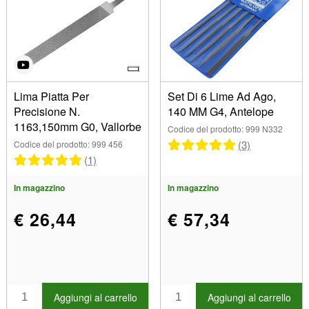
Lima Piatta Per
Set Di 6 Lime Ad Ago,
Precisione N.
140 MM G4, Antelope
1163,150mm G0, Vallorbe
Codice del prodotto: 999 N332
(3)
Codice del prodotto: 999 456
(1)
In magazzino
In magazzino
€ 26,44
€ 57,34
Aggiungi al carrello
Aggiungi al carrello