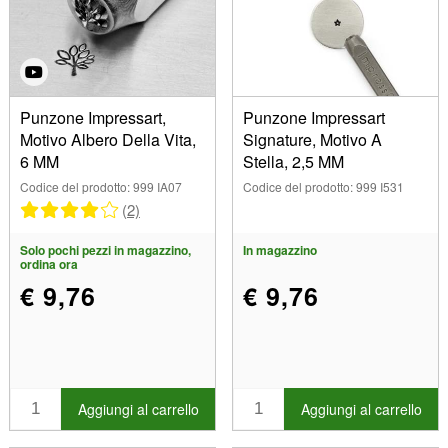
Punzone Impressart,
Punzone Impressart
Motivo Albero Della Vita,
Signature, Motivo A
6 MM
Stella, 2,5 MM
Codice del prodotto: 999 IA07
Codice del prodotto: 999 I531
(2)
Solo pochi pezzi in magazzino,
In magazzino
ordina ora
€ 9,76
€ 9,76
Aggiungi al carrello
Aggiungi al carrello