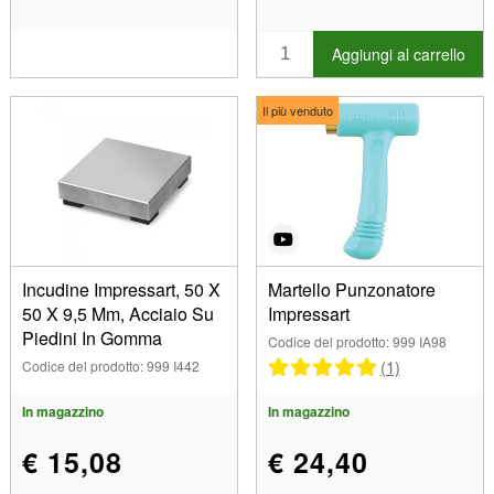
Aggiungi al carrello
Il più venduto
Incudine Impressart, 50 X
Martello Punzonatore
50 X 9,5 Mm, Acciaio Su
Impressart
Piedini In Gomma
Codice del prodotto: 999 IA98
(1)
Codice del prodotto: 999 I442
In magazzino
In magazzino
€ 15,08
€ 24,40