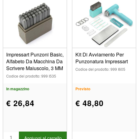
Impressart Punzoni Basic,
Kit Di Avviamento Per
Alfabeto Da Macchina Da
Punzonatura Impressart
Scrivere Maiuscolo, 3 MM
Codice del prodotto: 999 I605
Codice del prodotto: 999 I535
In magazzino
Previsto
€ 26,84
€ 48,80
Aggiungi al carrello