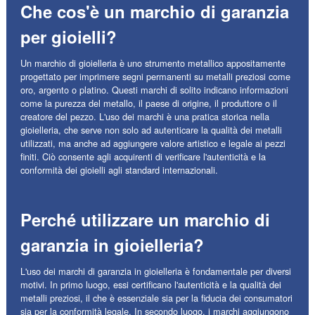
Che cos'è un marchio di garanzia
per gioielli?
Un marchio di gioielleria è uno strumento metallico appositamente
progettato per imprimere segni permanenti su metalli preziosi come
oro, argento o platino. Questi marchi di solito indicano informazioni
come la purezza del metallo, il paese di origine, il produttore o il
creatore del pezzo. L'uso dei marchi è una pratica storica nella
gioielleria, che serve non solo ad autenticare la qualità dei metalli
utilizzati, ma anche ad aggiungere valore artistico e legale ai pezzi
finiti. Ciò consente agli acquirenti di verificare l'autenticità e la
conformità dei gioielli agli standard internazionali.
Perché utilizzare un marchio di
garanzia in gioielleria?
L'uso dei marchi di garanzia in gioielleria è fondamentale per diversi
motivi. In primo luogo, essi certificano l'autenticità e la qualità dei
metalli preziosi, il che è essenziale sia per la fiducia dei consumatori
sia per la conformità legale. In secondo luogo, i marchi aggiungono