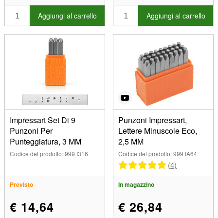
Aggiungi al carrello
Aggiungi al carrello
Impressart Set Di 9
Punzoni Impressart,
Punzoni Per
Lettere Minuscole Eco,
Punteggiatura, 3 MM
2,5 MM
Codice del prodotto: 999 I316
Codice del prodotto: 999 IA64
(4)
Previsto
In magazzino
€ 14,64
€ 26,84