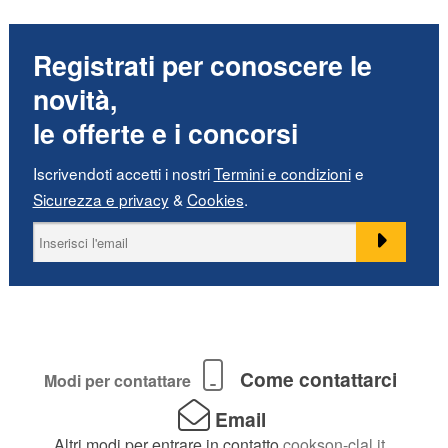
Registrati per conoscere le
novità,
le offerte e i concorsi
Iscrivendoti accetti i nostri
Termini e condizioni
e
Sicurezza e privacy
&
Cookies
.
Come contattarci
Modi per contattare
Email
Altri modi per entrare in contatto
cookson-clal.it