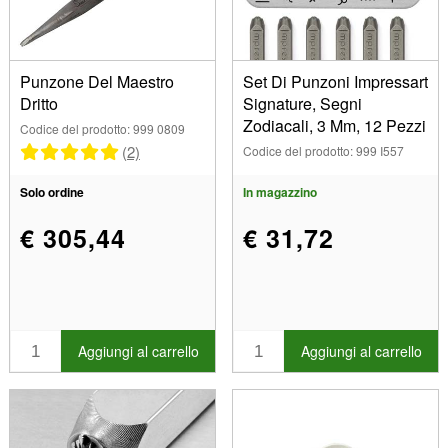
Punzone Del Maestro
Set Di Punzoni Impressart
Dritto
Signature, Segni
Zodiacali, 3 Mm, 12 Pezzi
Codice del prodotto: 999 0809
(2)
Codice del prodotto: 999 I557
Solo ordine
In magazzino
€ 305,44
€ 31,72
Aggiungi al carrello
Aggiungi al carrello