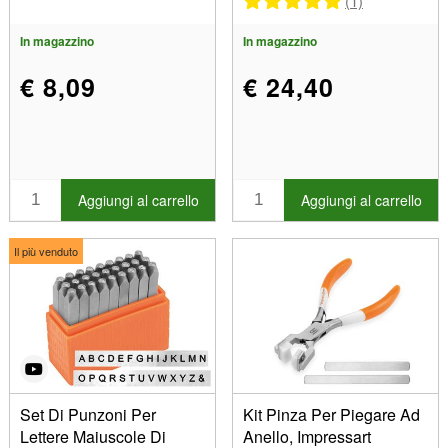
(1)
In magazzino
In magazzino
€ 8,09
€ 24,40
Aggiungi al carrello
Aggiungi al carrello
Il più venduto
Set Di Punzoni Per
Kit Pinza Per Piegare Ad
Lettere Maiuscole Di
Anello, Impressart