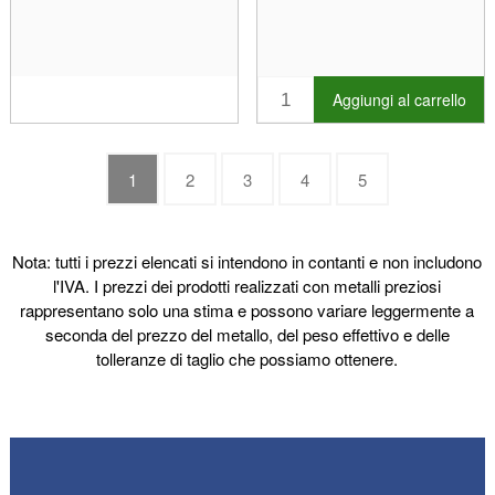
Aggiungi al carrello
1
2
3
4
5
Nota: tutti i prezzi elencati si intendono in contanti e non includono
l'IVA. I prezzi dei prodotti realizzati con metalli preziosi
rappresentano solo una stima e possono variare leggermente a
seconda del prezzo del metallo, del peso effettivo e delle
tolleranze di taglio che possiamo ottenere.