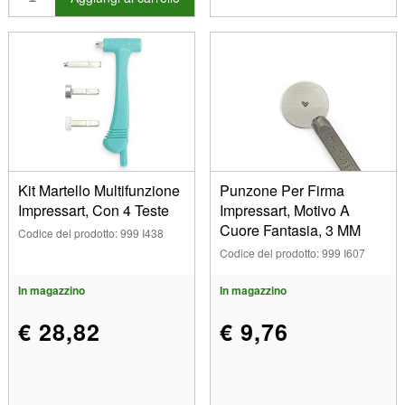
Kit Martello Multifunzione
Punzone Per Firma
Impressart, Con 4 Teste
Impressart, Motivo A
Cuore Fantasia, 3 MM
Codice del prodotto: 999 I438
Codice del prodotto: 999 I607
In magazzino
In magazzino
€ 28,82
€ 9,76