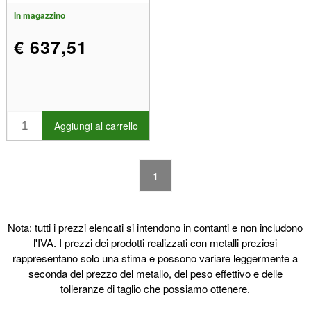
In magazzino
€ 637,51
Aggiungi al carrello
1
Nota: tutti i prezzi elencati si intendono in contanti e non includono
l'IVA. I prezzi dei prodotti realizzati con metalli preziosi
rappresentano solo una stima e possono variare leggermente a
seconda del prezzo del metallo, del peso effettivo e delle
tolleranze di taglio che possiamo ottenere.