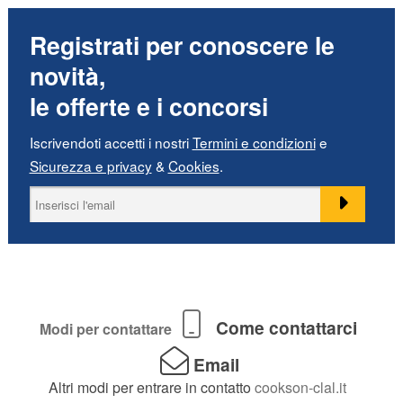
Registrati per conoscere le
novità,
le offerte e i concorsi
Iscrivendoti accetti i nostri
Termini e condizioni
e
Sicurezza e privacy
&
Cookies
.
Come contattarci
Modi per contattare
Email
Altri modi per entrare in contatto
cookson-clal.it