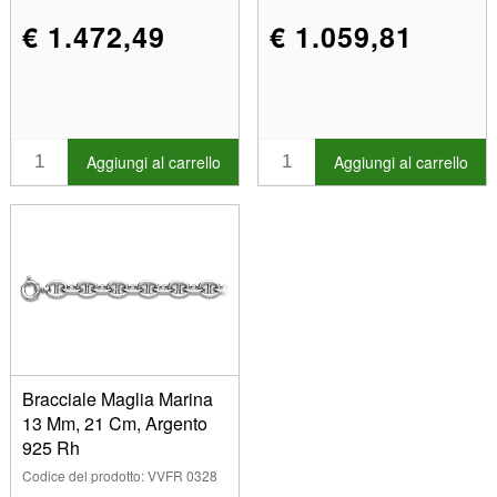
€ 1.472,49
€ 1.059,81
Aggiungi al carrello
Aggiungi al carrello
Bracciale Maglia Marina
13 Mm, 21 Cm, Argento
925 Rh
Codice del prodotto: VVFR 0328