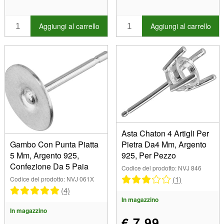
Aggiungi al carrello
Aggiungi al carrello
360 Visualizza
Asta Chaton 4 Artigli Per
Gambo Con Punta Piatta
Pietra Da4 Mm, Argento
5 Mm, Argento 925,
925, Per Pezzo
Confezione Da 5 Paia
Codice del prodotto: NVJ 846
(1)
Codice del prodotto: NVJ 061X
(4)
In magazzino
In magazzino
€ 7,99