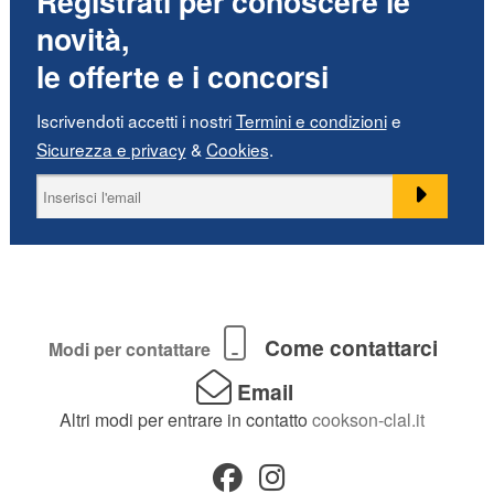
Registrati per conoscere le
novità,
le offerte e i concorsi
Iscrivendoti accetti i nostri
Termini e condizioni
e
Sicurezza e privacy
&
Cookies
.
Come contattarci
Modi per contattare
Email
Altri modi per entrare in contatto
cookson-clal.it