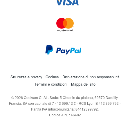
Sicurezza e privacy
Cookies
Dichiarazione di non responsabilità
Termini e condizioni
Mappa del sito
© 2026 Cookson CLAL. Sede: 5 Chemin du plateau, 69570 Dardilly,
Francia. SA con capitale di 7 413 696,12 € - RCS Lyon B 412 399 792 -
Partita IVA intracomunitaria: 84412399792.
Codice APE : 4648Z