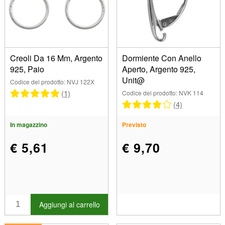
Creoli Da 16 Mm, Argento
Dormiente Con Anello
925, Paio
Aperto, Argento 925,
Unit@
Codice del prodotto: NVJ 122X
(1)
Codice del prodotto: NVK 114
(4)
In magazzino
Previsto
€ 5,61
€ 9,70
Aggiungi al carrello