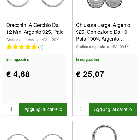
Orecchini A Cerchio Da
Chiusura Larga, Argento
12 Mm, Argento 925, Paio
925, Confezione Da 10
Paia 100% Argento
Codice del prodotto: NVJ 120X
Riciclato
(1)
Codice del prodotto: NVL 004X
In magazzino
In magazzino
€ 4,68
€ 25,07
Aggiungi al carrello
Aggiungi al carrello