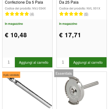
Confezione Da 5 Paia
Da 25 Paia
Codice del prodotto: NVJ 034X
Codice del prodotto: NVL 001X
(4)
(6)
In magazzino
In magazzino
€ 10,48
€ 17,71
Aggiungi al carrello
Aggiungi al carrello
Essentials
Il più venduto