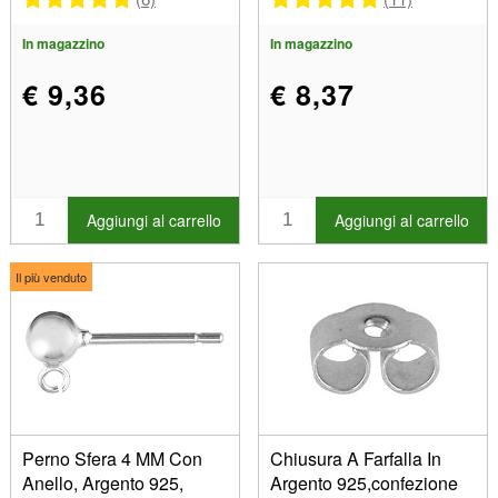
In magazzino
In magazzino
€ 9,36
€ 8,37
Aggiungi al carrello
Aggiungi al carrello
Il più venduto
Perno Sfera 4 MM Con
Chiusura A Farfalla In
Anello, Argento 925,
Argento 925,confezione