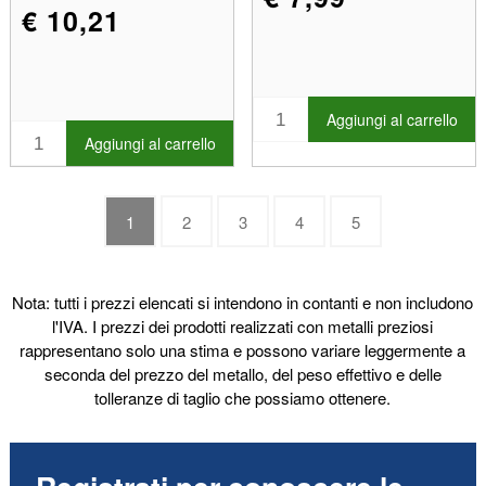
€ 10,21
Aggiungi al carrello
Aggiungi al carrello
1
2
3
4
5
Nota: tutti i prezzi elencati si intendono in contanti e non includono
l'IVA. I prezzi dei prodotti realizzati con metalli preziosi
rappresentano solo una stima e possono variare leggermente a
seconda del prezzo del metallo, del peso effettivo e delle
tolleranze di taglio che possiamo ottenere.