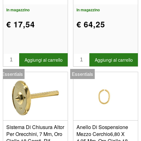
In magazzino
In magazzino
€ 17,54
€ 64,25
Aggiungi al carrello
Aggiungi al carrello
Essentials
Essentials
Sistema Di Chiusura Altor
Anello Di Sospensione
Per Orecchini, 7 Mm, Oro
Mezzo Cerchio6,80 X
Giallo 18 Carati. Rif.
4,95 Mm, Oro Giallo 18k.