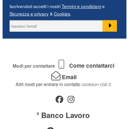
Iscrivendoti accetti i nostri
Termini e condizioni
e
Sicurezza e privacy
&
Cookies
.
Come contattarci
Modi per contattare
Email
Altri modi per entrare in contatto
cookson-clal.it
Banco Lavoro
Il