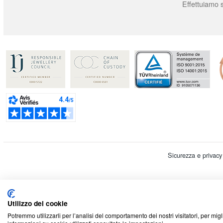
Effettuiamo s
Sicurezza e privacy
© 2026 Cookson CLAL. Sede: 5 Chemin du plateau, 
Utilizzo dei cookie
Potremmo utilizzarli per l’analisi del comportamento dei nostri visitatori, per miglio