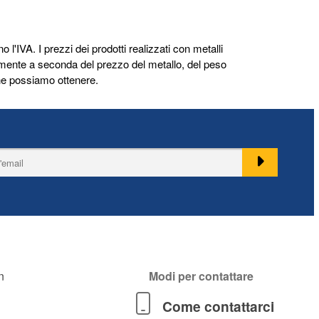
o l'IVA. I prezzi dei prodotti realizzati con metalli
mente a seconda del prezzo del metallo, del peso
 che possiamo ottenere.
n
Modi per contattare
Come contattarci