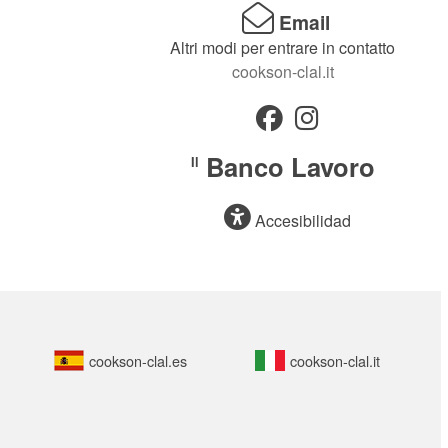
Email
Altri modi per entrare in contatto
cookson-clal.it
Banco Lavoro
Il
Accesibilidad
cookson-clal.es
cookson-clal.it