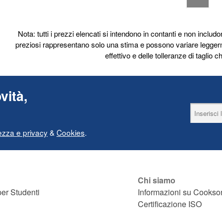
Nota: tutti i prezzi elencati si intendono in contanti e non includon
preziosi rappresentano solo una stima e possono variare legger
effettivo e delle tolleranze di taglio
vità,
ezza e privacy
&
Cookies
.
Chi siamo
er Studenti
Informazioni su Cookso
Certificazione ISO