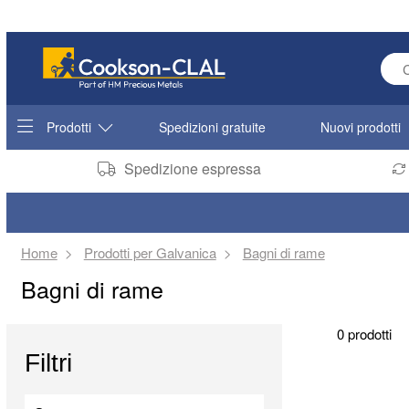
Ente
Prodotti
Spedizioni gratuite
Nuovi prodotti
Spedizione espressa
Home
Prodotti per Galvanica
Bagni di rame
Bagni di rame
0 prodotti
Filtri