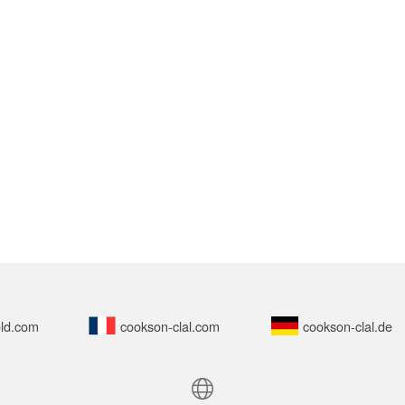
ld.com
cookson-clal.com
cookson-clal.de