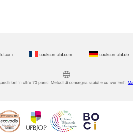
ld.com
cookson-clal.com
cookson-clal.de
pedizioni in oltre 70 paesi! Metodi di consegna rapidi e convenienti.
Ma