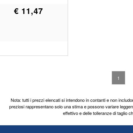
€ 11,47
1
Nota: tutti i prezzi elencati si intendono in contanti e non includon
preziosi rappresentano solo una stima e possono variare legger
effettivo e delle tolleranze di taglio