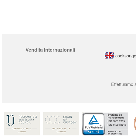
Vendita Internazionali
cooksongo
Effettuiamo s