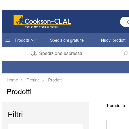
Ente
Prodotti
Spedizioni gratuite
Nuovi prodotti
Spedizione espressa
Home
Resine
Prodotti
Prodotti
1 prodotto
Filtri