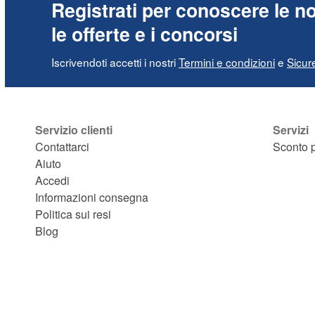
Registrati per conoscere le no
le offerte e i concorsi
Iscrivendoti accetti i nostri
Termini e condizioni
e
Sicur
Servizio clienti
Servizi
Contattarci
Sconto p
Aiuto
Accedi
Informazioni consegna
Politica sui resi
Blog