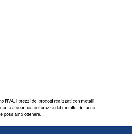
o l'IVA. I prezzi dei prodotti realizzati con metalli
mente a seconda del prezzo del metallo, del peso
 che possiamo ottenere.