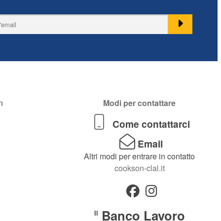
n
Modi per contattare
Come contattarci
Email
Altri modi per entrare in contatto
cookson-clal.it
Banco Lavoro
Il