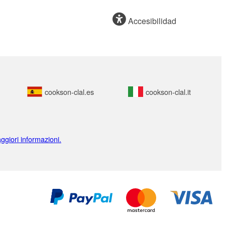
Accesibilidad
cookson-clal.es
cookson-clal.it
ggiori informazioni.