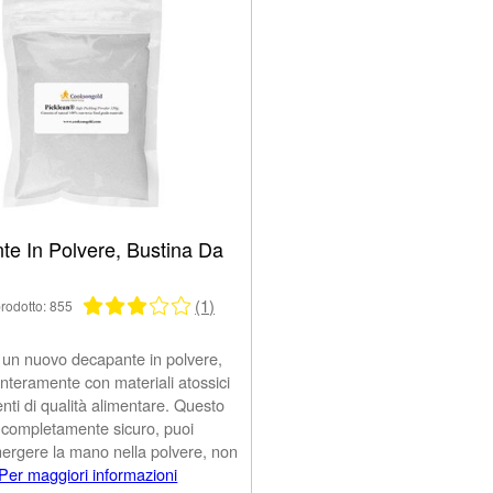
te In Polvere, Bustina Da
(1)
rodotto: 855
 un nuovo decapante in polvere,
 interamente con materiali atossici
ti di qualità alimentare. Questo
 completamente sicuro, puoi
rgere la mano nella polvere, non
Per maggiori informazioni