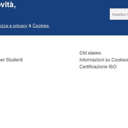
vità,
ezza e privacy
&
Cookies
.
Chi siamo
er Studenti
Informazioni su Cookso
Certificazione ISO