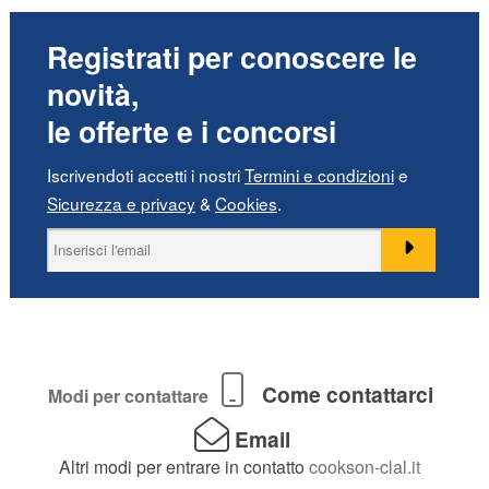
Registrati per conoscere le
novità,
le offerte e i concorsi
Iscrivendoti accetti i nostri
Termini e condizioni
e
Sicurezza e privacy
&
Cookies
.
Come contattarci
Modi per contattare
Email
Altri modi per entrare in contatto
cookson-clal.it