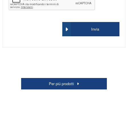
Invia
Per piú prodotti