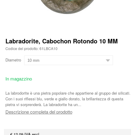
Labradorite, Cabochon Rotondo 10 MM
Codice del prodotto: 61LBCA10
Diametro
In magazzino
La labrodorite è una pietra popolare che appartiene al gruppo dei silicati.
Con i suoi riflessi blu, verde e giallo dorato, la brillantezza di questa
pietra vi sorprenderà. La labradorite ha un...
Descrizione completa del prodotto
€ 12,09 IVA escl.