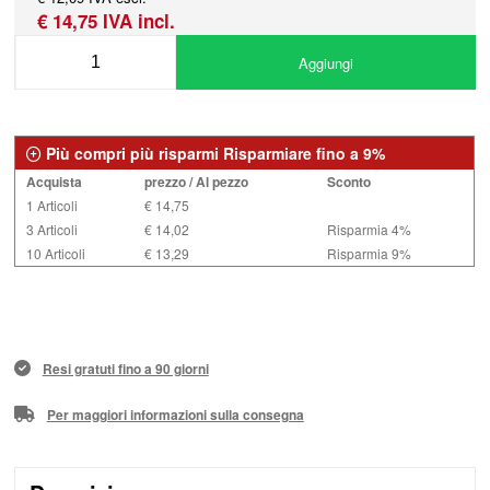
€ 14,75 IVA incl.
Aggiungi
Più compri più risparmi Risparmiare fino a 9%
Acquista
prezzo / Al pezzo
Sconto
1 Articoli
€ 14,75
3 Articoli
€ 14,02
Risparmia 4%
10 Articoli
€ 13,29
Risparmia 9%
Resi gratuti fino a 90 giorni
Per maggiori informazioni sulla consegna