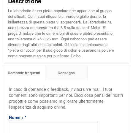
Descrizione
La labrodorite è una pietra popolare che appartiene al gruppo
dei silicati. Con i suoi riflessi blu, verde e giallo dorato, la
brillantezza di questa pietra vi sorprenderà. La labradorite ha
una durezza compresa tra 6 e 6,5 sulla scala di Mohs. Si
prega di notare che le dimensioni di queste pietre presentano
una tolleranza di +/- 0,25 mm. Ogni cabochon può essere
diverso dagli altri nei suoi colori. Gli indiani la chiamavano
"pietra di fuoco" per il suo gioco di colori e usavano la polvere
come pozione magica per purificare il cibo.
Domande frequenti
Consegna
In caso di domande o feedback, inviaci un'e-mail. I tuoi
commenti sono importanti per noi. Dicci cosa pensi dei nostri
prodotti e come possiamo migliorare ulteriormente
l'esperienza di acquisto online.
Nome :
*