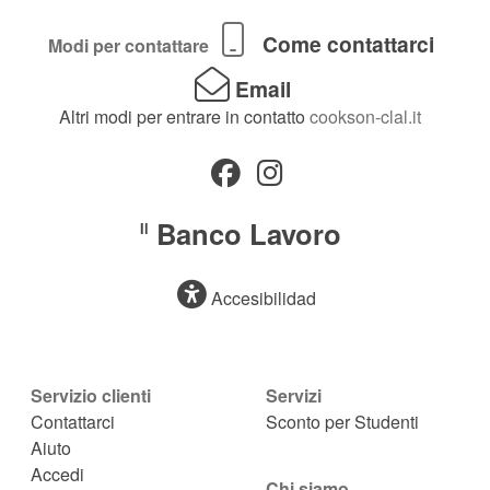
Come contattarci
Modi per contattare
Email
Altri modi per entrare in contatto
cookson-clal.it
Banco Lavoro
Il
Accesibilidad
Servizio clienti
Servizi
Contattarci
Sconto per Studenti
Aiuto
Accedi
Chi siamo