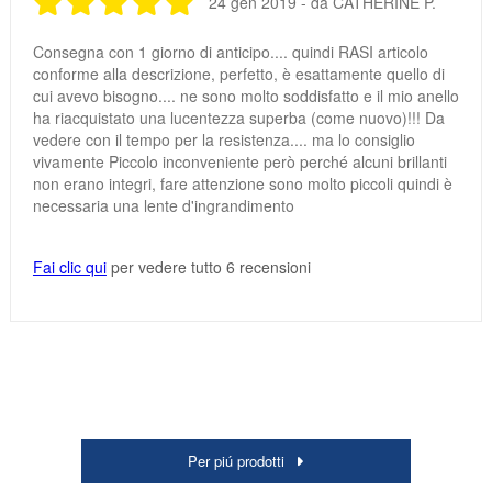
24 gen 2019 - da CATHERINE P.
Consegna con 1 giorno di anticipo.... quindi RASI articolo
conforme alla descrizione, perfetto, è esattamente quello di
cui avevo bisogno.... ne sono molto soddisfatto e il mio anello
ha riacquistato una lucentezza superba (come nuovo)!!! Da
vedere con il tempo per la resistenza.... ma lo consiglio
vivamente Piccolo inconveniente però perché alcuni brillanti
non erano integri, fare attenzione sono molto piccoli quindi è
necessaria una lente d'ingrandimento
Fai clic qui
per vedere tutto 6 recensioni
Per piú prodotti