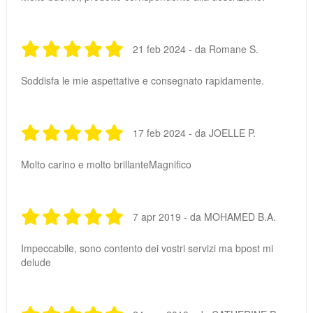
21 feb 2024 - da Romane S.
Soddisfa le mie aspettative e consegnato rapidamente.
17 feb 2024 - da JOELLE P.
Molto carino e molto brillanteMagnifico
7 apr 2019 - da MOHAMED B.A.
Impeccabile, sono contento dei vostri servizi ma bpost mi
delude