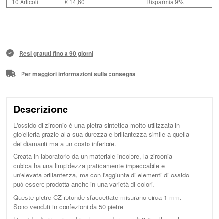
10 Articoli
€ 14,60
Risparmia 9%
Resi gratuti fino a 90 giorni
Per maggiori informazioni sulla consegna
Descrizione
L'ossido di zirconio è una pietra sintetica molto utilizzata in
gioielleria grazie alla sua durezza e brillantezza simile a quella
dei diamanti ma a un costo inferiore.
Creata in laboratorio da un materiale incolore, la zirconia
cubica ha una limpidezza praticamente impeccabile e
un'elevata brillantezza, ma con l'aggiunta di elementi di ossido
può essere prodotta anche in una varietà di colori.
Queste pietre CZ rotonde sfaccettate misurano circa 1 mm.
Sono venduti in confezioni da 50 pietre