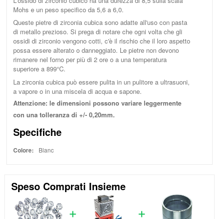
L'ossido di zirconio cubico ha una durezza di 8,5 sulla scala
Mohs e un peso specifico da 5,6 a 6,0.
Queste pietre di zirconia cubica sono adatte all'uso con pasta
di metallo prezioso. Si prega di notare che ogni volta che gli
ossidi di zirconio vengono cotti, c'è il rischio che il loro aspetto
possa essere alterato o danneggiato. Le pietre non devono
rimanere nel forno per più di 2 ore o a una temperatura
superiore a 899°C.
La zirconia cubica può essere pulita in un pulitore a ultrasuoni,
a vapore o in una miscela di acqua e sapone.
Attenzione: le dimensioni possono variare leggermente
con una tolleranza di +/- 0,20mm.
Specifiche
Colore:
Blanc
Speso Comprati Insieme